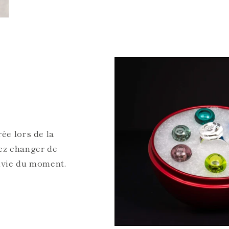
ée lors de la
ez changer de
nvie du moment.