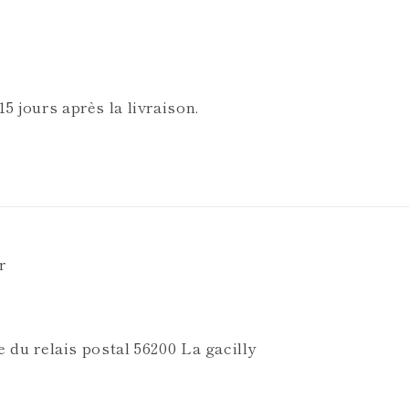
5 jours après la livraison.
r
ue du relais postal 56200 La gacilly