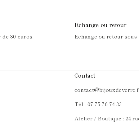
Echange ou retour
r de 80 euros.
Echange ou retour sous 1
Contact
contact@bijouxdeverre.f
Tél : 07 75 76 74 33
Atelier / Boutique : 24 r