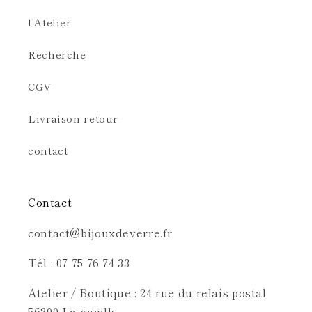
l'Atelier
Recherche
CGV
Livraison retour
contact
Contact
contact@bijouxdeverre.fr
Tél : 07 75 76 74 33
Atelier / Boutique : 24 rue du relais postal
56200 La gacilly