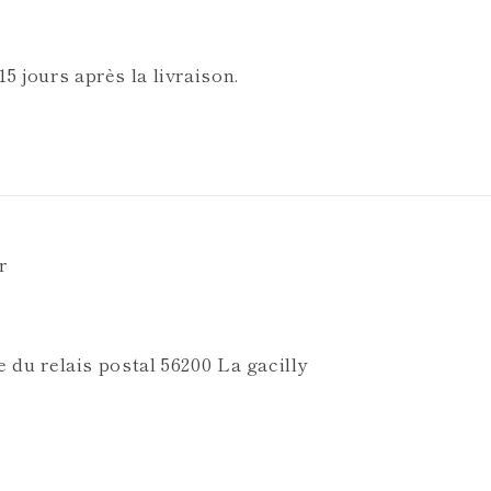
5 jours après la livraison.
r
ue du relais postal 56200 La gacilly