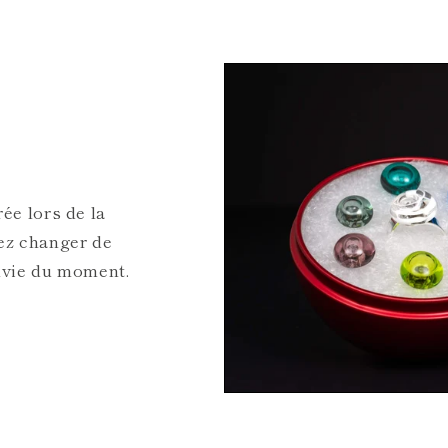
ée lors de la
ez changer de
nvie du moment.