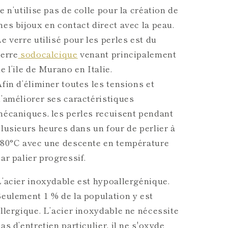
e n’utilise pas de colle pour la création de
es bijoux en contact direct avec la peau.
e verre utilisé pour les perles est du
verre
sodocalcique
venant principalement
e l’ile de Murano en Italie.
fin d’éliminer toutes les tensions et
’améliorer ses caractéristiques
écaniques, les perles recuisent pendant
lusieurs heures dans un four de perlier à
480°C avec une descente en température
ar palier progressif.
’acier inoxydable est hypoallergénique.
eulement 1 % de la population y est
llergique. L’acier inoxydable ne nécessite
as d’entretien particulier, il ne s'oxyde