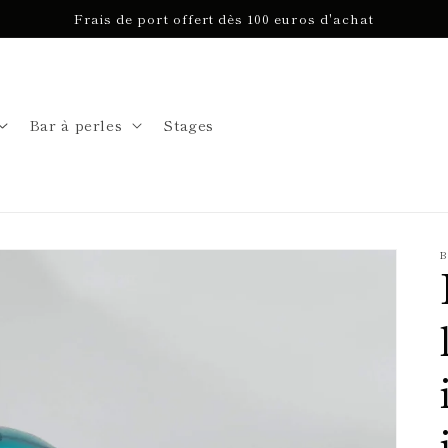
Frais de port offert dès 100 euros d'achat
Bar à perles
Stages
B