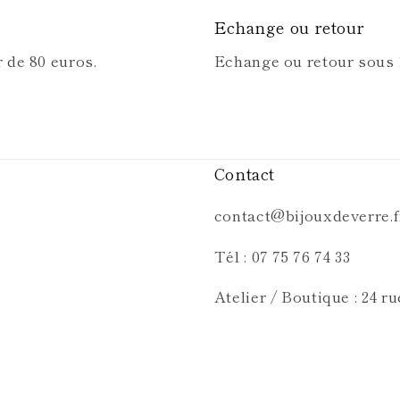
Echange ou retour
r de 80 euros.
Echange ou retour sous 1
Contact
contact@bijouxdeverre.f
Tél : 07 75 76 74 33
Atelier / Boutique : 24 r