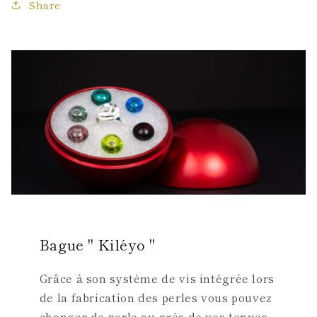
Share
Bague " Kiléyo "
Grâce à son système de vis intégrée lors
de la fabrication des perles vous pouvez
changer de perle au grès de vos tenues