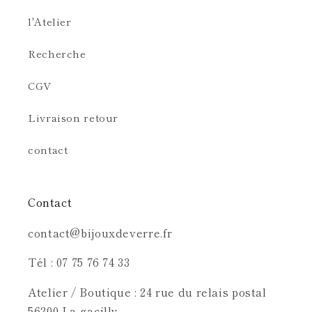
l'Atelier
Recherche
CGV
Livraison retour
contact
Contact
contact@bijouxdeverre.fr
Tél : 07 75 76 74 33
Atelier / Boutique : 24 rue du relais postal
56200 La gacilly